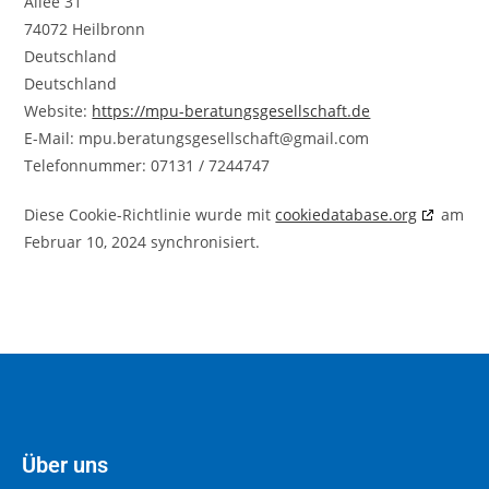
Allee 31
74072 Heilbronn
Deutschland
Deutschland
Website:
https://mpu-beratungsgesellschaft.de
E-Mail:
mpu.beratungsgesellschaft@
gmail.com
Telefonnummer: 07131 / 7244747
Diese Cookie-Richtlinie wurde mit
cookiedatabase.org
am
Februar 10, 2024 synchronisiert.
Über uns